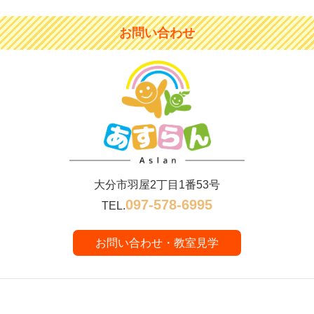
お問い合わせ
大分市羽屋2丁目1番53号
097-578-6995
TEL.
お問い合わせ・教室見学