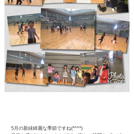
5月の新緑綺麗な季節ですね(*^^*)