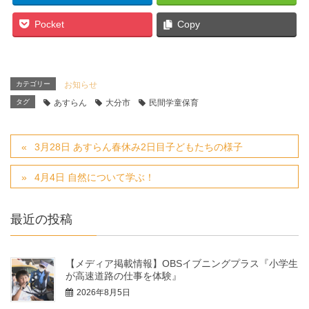
Pocket
Copy
カテゴリー
お知らせ
タグ
あすらん
大分市
民間学童保育
3月28日 あすらん春休み2日目子どもたちの様子
4月4日 自然について学ぶ！
最近の投稿
【メディア掲載情報】OBSイブニングプラス『小学生
が高速道路の仕事を体験』
2026年8月5日