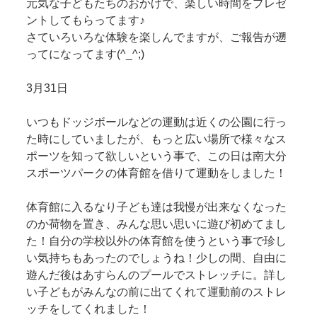
元気な子どもたちのおかげで、楽しい時間をプレゼ
ントしてもらってます♪
さていろいろな体験を楽しんでますが、ご報告が遡
ってになってます(^_^;)
3月31日
いつもドッジボールなどの運動は近くの公園に行っ
た時にしていましたが、もっと広い場所で様々なス
ポーツを知って欲しいという事で、この日は南大分
スポーツパークの体育館を借りて運動をしました！
体育館に入るなり子ども達は我慢が出来なくなった
のか荷物を置き、みんな思い思いに遊び初めてまし
た！自分の学校以外の体育館を使うという事で珍し
い気持ちもあったのでしょうね！少しの間、自由に
遊んだ後はあすらんのプールでストレッチに。詳し
い子どもがみんなの前に出てくれて運動前のストレ
ッチをしてくれました！