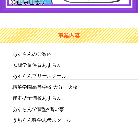
事業内容
あすらんのご案内
民間学童保育あすらん
あすらんフリースクール
精華学園高等学校 大分中央校
伴走型予備校あすらん
あすらん学習塾×習い事
うちらん科学思考スクール