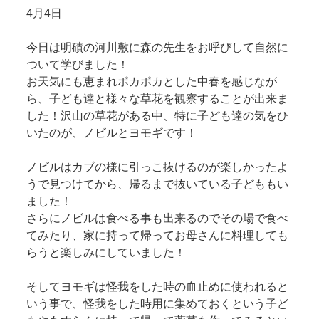
4月4日
今日は明磧の河川敷に森の先生をお呼びして自然に
ついて学びました！
お天気にも恵まれポカポカとした中春を感じなが
ら、子ども達と様々な草花を観察することが出来ま
した！沢山の草花がある中、特に子ども達の気をひ
いたのが、ノビルとヨモギです！
ノビルはカブの様に引っこ抜けるのが楽しかったよ
うで見つけてから、帰るまで抜いている子どももい
ました！
さらにノビルは食べる事も出来るのでその場で食べ
てみたり、家に持って帰ってお母さんに料理しても
らうと楽しみにしていました！
そしてヨモギは怪我をした時の血止めに使われると
いう事で、怪我をした時用に集めておくという子ど