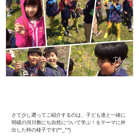
さて少し遡ってご紹介するのは、子ども達と一緒に
明磧の河川敷にち自然について学ぶ！をテーマに外
出した時の様子です(*^_^*)