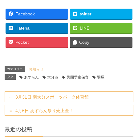
Facebook
twitter
Hatena
LINE
Pocket
Copy
カテゴリー
お知らせ
タグ
あすらん
大分市
民間学童保育
羽屋
3月31日 南大分スポーツパーク体育館
4月6日 あすらん祭り売上金！
最近の投稿