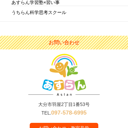
あすらん学習塾×習い事
うちらん科学思考スクール
お問い合わせ
大分市羽屋2丁目1番53号
097-578-6995
TEL.