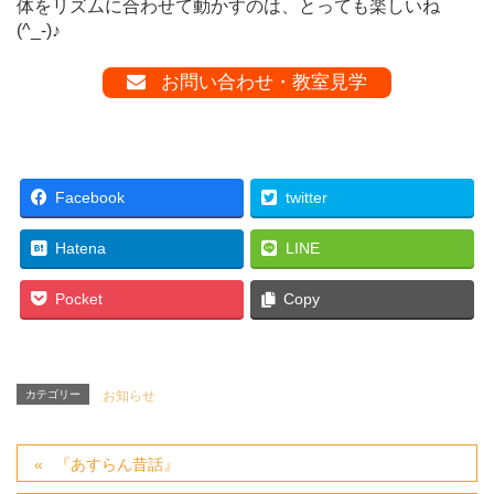
体をリズムに合わせて動かすのは、とっても楽しいね
(^_-)♪
お問い合わせ・教室見学
Facebook
twitter
Hatena
LINE
Pocket
Copy
カテゴリー
お知らせ
『あすらん昔話』