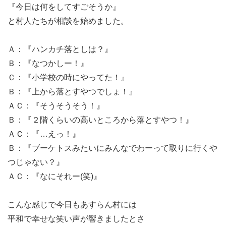
『今日は何をしてすごそうか』
と村人たちが相談を始めました。
Ａ：『ハンカチ落としは？』
Ｂ：『なつかしー！』
Ｃ：『小学校の時にやってた！』
Ｂ：『上から落とすやつでしょ！』
ＡＣ：『そうそうそう！』
Ｂ：『２階くらいの高いところから落とすやつ！』
ＡＣ：『…えっ！』
Ｂ：『ブーケトスみたいにみんなでわーって取りに行くや
つじゃない？』
ＡＣ：『なにそれー(笑)』
こんな感じで今日もあすらん村には
平和で幸せな笑い声が響きましたとさ