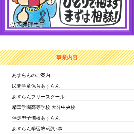
事業内容
あすらんのご案内
民間学童保育あすらん
あすらんフリースクール
精華学園高等学校 大分中央校
伴走型予備校あすらん
あすらん学習塾×習い事