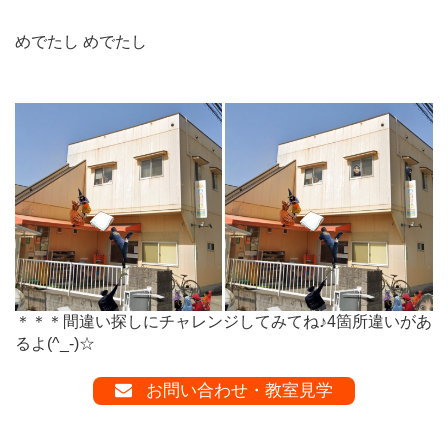
めでたし めでたし
＊＊＊間違い探しにチャレンジしてみてね♪4箇所違いがあ
るよ(^_-)☆
お問い合わせ・教室見学