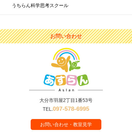
うちらん科学思考スクール
お問い合わせ
大分市羽屋2丁目1番53号
097-578-6995
TEL.
お問い合わせ・教室見学