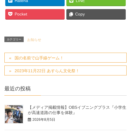
Hatena
LINE
Pocket
Copy
カテゴリー
お知らせ
国の名前で山手線ゲーム！
2023年11月22日 あすらん文化祭！
最近の投稿
【メディア掲載情報】OBSイブニングプラス『小学生
が高速道路の仕事を体験』
2026年8月5日