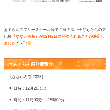
あすらんのフリースクール等でご縁の深い子どもたちの文
化祭
『なないろ祭』が12月2日に開催されることが決定し
ました
(*ﾟ∀ﾟ)
☆あすらん祭り情報☆
【なないろ祭 2023】
日時：12月2日(土)
時間：11時00分 ～ 15時00分