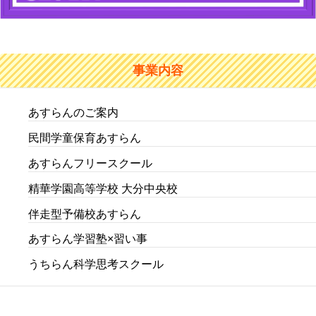
事業内容
あすらんのご案内
民間学童保育あすらん
あすらんフリースクール
精華学園高等学校 大分中央校
伴走型予備校あすらん
あすらん学習塾×習い事
うちらん科学思考スクール