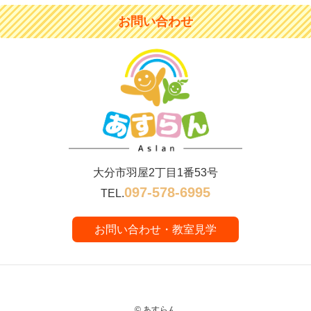
お問い合わせ
大分市羽屋2丁目1番53号
097-578-6995
TEL.
お問い合わせ・教室見学
© あすらん