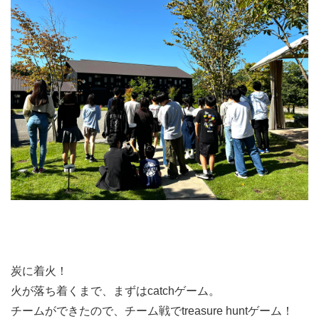
炭に着火！
火が落ち着くまで、まずはcatchゲーム。
チームができたので、チーム戦でtreasure huntゲーム！