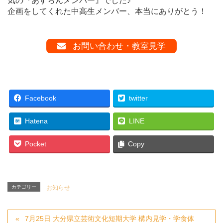
気の『あすらんメンバー』でした♪
企画をしてくれた中高生メンバー、本当にありがとう！
お問い合わせ・教室見学
Facebook
twitter
Hatena
LINE
Pocket
Copy
カテゴリー
お知らせ
7月25日 大分県立芸術文化短期大学 構内見学・学食体