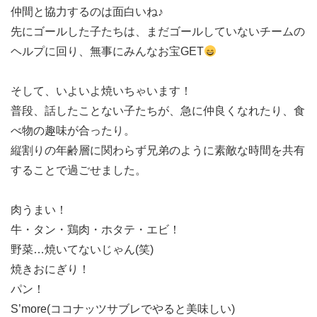
仲間と協力するのは面白いね♪
先にゴールした子たちは、まだゴールしていないチームの
ヘルプに回り、無事にみんなお宝GET
そして、いよいよ焼いちゃいます！
普段、話したことない子たちが、急に仲良くなれたり、食
べ物の趣味が合ったり。
縦割りの年齢層に関わらず兄弟のように素敵な時間を共有
することで過ごせました。
肉うまい！
牛・タン・鶏肉・ホタテ・エビ！
野菜…焼いてないじゃん(笑)
焼きおにぎり！
パン！
S’more(ココナッツサブレでやると美味しい)