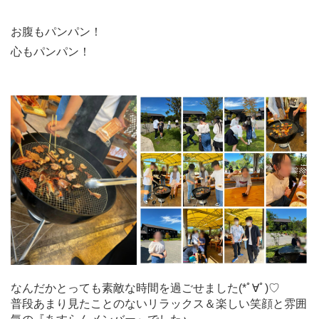
お腹もパンパン！
心もパンパン！
なんだかとっても素敵な時間を過ごせました(*ﾟ∀ﾟ)♡
普段あまり見たことのないリラックス＆楽しい笑顔と雰囲