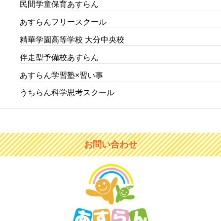
民間学童保育あすらん
あすらんフリースクール
精華学園高等学校 大分中央校
伴走型予備校あすらん
あすらん学習塾×習い事
うちらん科学思考スクール
お問い合わせ