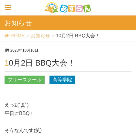
お知らせ
HOME
お知らせ
10月2日 BBQ大会！
2023年10月10日
10月2日 BBQ大会！
フリースクール
高等学院
えっΣ(ﾟДﾟ)！
平日にBBQ！
そうなんです(笑)