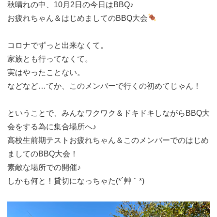
秋晴れの中、10月2日の今日はBBQ♪
お疲れちゃん＆はじめましてのBBQ大会
コロナでずっと出来なくて。
家族とも行ってなくて。
実はやったことない。
などなど…てか、このメンバーで行くの初めてじゃん！
ということで、みんなワクワク＆ドキドキしながらBBQ大
会をする為に集合場所へ♪
高校生前期テストお疲れちゃん＆このメンバーでのはじめ
ましてのBBQ大会！
素敵な場所での開催♪
しかも何と！貸切になっちゃた(*´艸｀*)