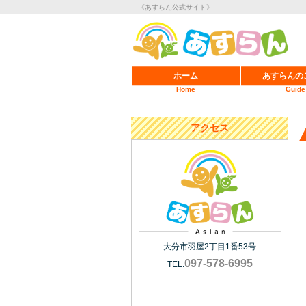
《あすらん公式サイト》
ホーム
あすらんの
Home
Guide
アクセス
大分市羽屋2丁目1番53号
097-578-6995
TEL.