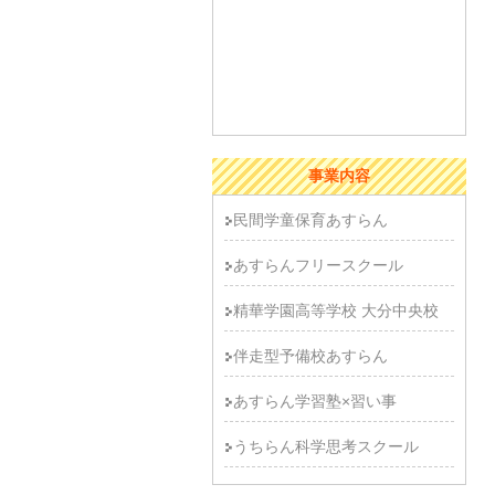
事業内容
民間学童保育あすらん
あすらんフリースクール
精華学園高等学校 大分中央校
伴走型予備校あすらん
あすらん学習塾×習い事
うちらん科学思考スクール