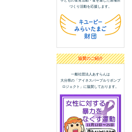
子どもの食育活動・食を通じた居場所
づくり活動を応援します。
協賛のご紹介
一般社団法人あすらんは
大分県の「アイネスパープルリボンプ
ロジェクト」に協賛しております。