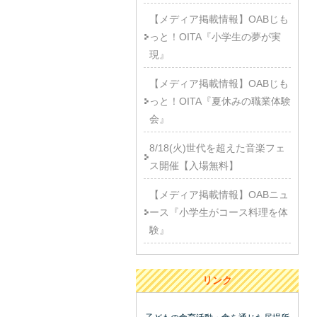
【メディア掲載情報】OABじも
っと！OITA『小学生の夢が実
現』
【メディア掲載情報】OABじも
っと！OITA『夏休みの職業体験
会』
8/18(火)世代を超えた音楽フェ
ス開催【入場無料】
【メディア掲載情報】OABニュ
ース『小学生がコース料理を体
験』
リンク