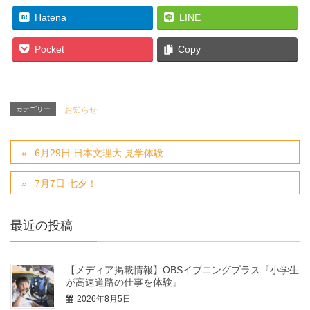
Hatena
LINE
Pocket
Copy
カテゴリー
お知らせ
6月29日 日本文理大 見学体験
7月7日 七夕！
最近の投稿
【メディア掲載情報】OBSイブニングプラス『小学生
が高速道路の仕事を体験』
2026年8月5日