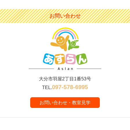
お問い合わせ
大分市羽屋2丁目1番53号
097-578-6995
TEL.
お問い合わせ・教室見学