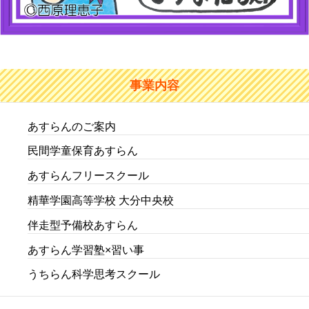
事業内容
あすらんのご案内
民間学童保育あすらん
あすらんフリースクール
精華学園高等学校 大分中央校
伴走型予備校あすらん
あすらん学習塾×習い事
うちらん科学思考スクール