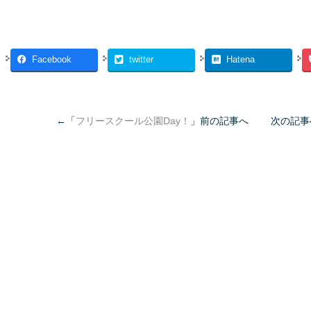
Facebook
twitter
Hatena
←「
フリースクール公園Day！
」前の記事へ 次の記事