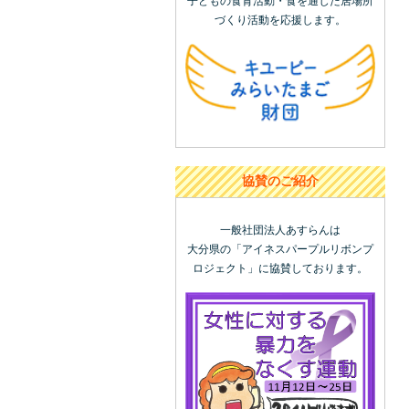
子どもの食育活動・食を通じた居場所
づくり活動を応援します。
協賛のご紹介
一般社団法人あすらんは
大分県の「アイネスパープルリボンプ
ロジェクト」に協賛しております。