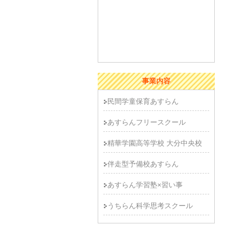
事業内容
民間学童保育あすらん
あすらんフリースクール
精華学園高等学校 大分中央校
伴走型予備校あすらん
あすらん学習塾×習い事
うちらん科学思考スクール