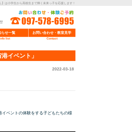
ん】は小学生から高校生まで輝く未来っ子を応援します！
歴
知らせ一覧
お問い合わせ・教室見学
Info list
Contact
宙港イベント」
2022-03-18
宇宙港イベントの体験をする子どもたちの様