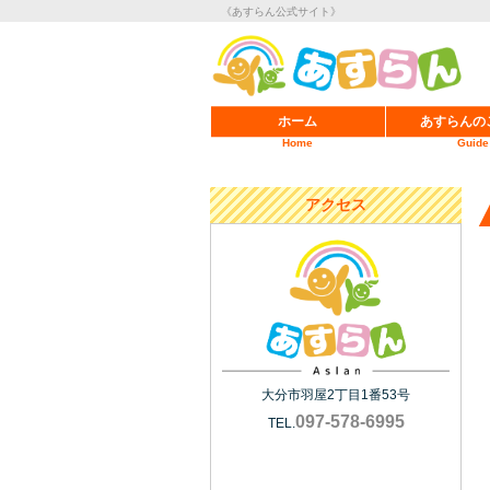
《あすらん公式サイト》
ホーム
あすらんの
Home
Guide
アクセス
大分市羽屋2丁目1番53号
097-578-6995
TEL.