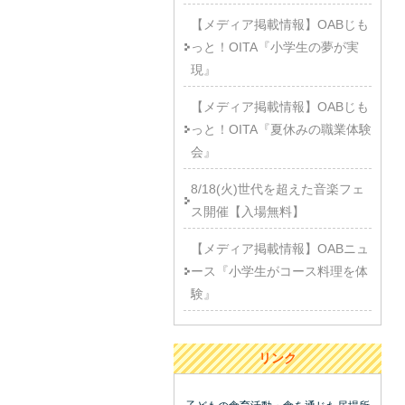
【メディア掲載情報】OABじも
っと！OITA『小学生の夢が実
現』
【メディア掲載情報】OABじも
っと！OITA『夏休みの職業体験
会』
8/18(火)世代を超えた音楽フェ
ス開催【入場無料】
【メディア掲載情報】OABニュ
ース『小学生がコース料理を体
験』
リンク