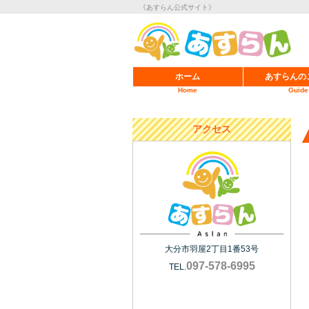
《あすらん公式サイト》
ホーム
あすらんの
Home
Guide
アクセス
大分市羽屋2丁目1番53号
097-578-6995
TEL.