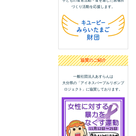
子どもの食育活動・食を通じた居場所
づくり活動を応援します。
協賛のご紹介
一般社団法人あすらんは
大分県の「アイネスパープルリボンプ
ロジェクト」に協賛しております。