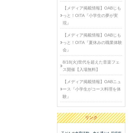
【メディア掲載情報】OABじも
っと！OITA『小学生の夢が実
現』
【メディア掲載情報】OABじも
っと！OITA『夏休みの職業体験
会』
8/18(火)世代を超えた音楽フェ
ス開催【入場無料】
【メディア掲載情報】OABニュ
ース『小学生がコース料理を体
験』
リンク