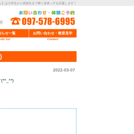
ん】は小学生から高校生まで輝く未来っ子を応援します！
歴
知らせ一覧
お問い合わせ・教室見学
Info list
Contact
)
2022-03-07
_^*)