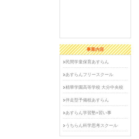
事業内容
民間学童保育あすらん
あすらんフリースクール
精華学園高等学校 大分中央校
伴走型予備校あすらん
あすらん学習塾×習い事
うちらん科学思考スクール