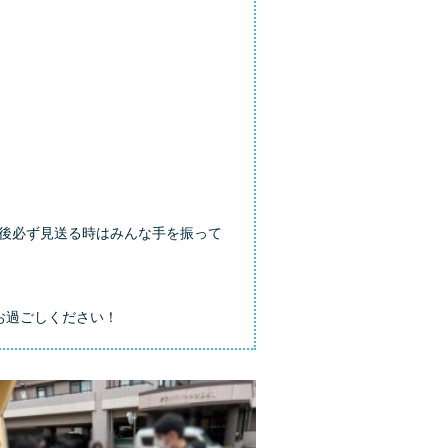
後必ず見送る時はみんな手を振って
お過ごしください！