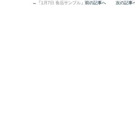
←「
1月7日 食品サンプル
」前の記事へ 次の記事