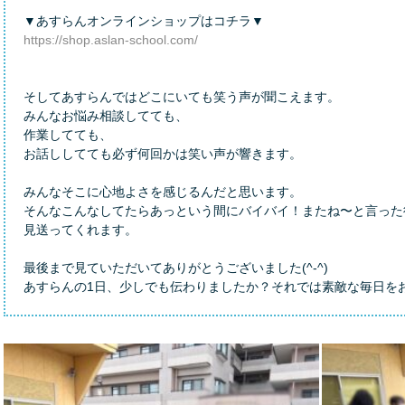
▼あすらんオンラインショップはコチラ▼
https://shop.aslan-school.com/
そしてあすらんではどこにいても笑う声が聞こえます。
みんなお悩み相談してても、
作業してても、
お話ししてても必ず何回かは笑い声が響きます。
みんなそこに心地よさを感じるんだと思います。
そんなこんなしてたらあっという間にバイバイ！またね〜と言った
見送ってくれます。
最後まで見ていただいてありがとうございました(^-^)
あすらんの1日、少しでも伝わりましたか？それでは素敵な毎日を