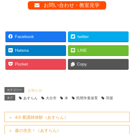
お問い合わせ・教室見学
Facebook
twitter
Hatena
LINE
Pocket
Copy
カテゴリー
お知らせ
タグ
あすらん
大分市
本
民間学童保育
羽屋
4/3 看護師体験（あすらん）
森の先生！（あすらん）