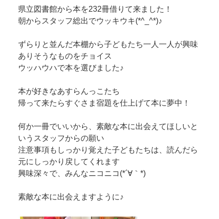
県立図書館から本を232冊借りて来ました！
朝からスタッフ総出でウッキウキ(*^_^*)♪
ずらりと並んだ本棚から子どもたち一人一人が興味
ありそうなものをチョイス
ウッハウハで本を選びました♪
本が好きなあすらんっこたち
帰って来たらすぐさま宿題を仕上げて本に夢中！
何か一冊でいいから、素敵な本に出会えてほしいと
いうスタッフからの願い
注意事項もしっかり覚えた子どもたちは、読んだら
元にしっかり戻してくれます
興味深々で、みんなニコニコ(*´∀｀*)
素敵な本に出会えますように♪