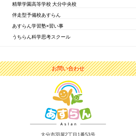
精華学園高等学校 大分中央校
伴走型予備校あすらん
あすらん学習塾×習い事
うちらん科学思考スクール
お問い合わせ
大分市羽屋2丁目1番53号