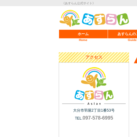
《あすらん公式サイト》
ホーム
あすらんの
Home
Guide
アクセス
大分市羽屋2丁目1番53号
097-578-6995
TEL.