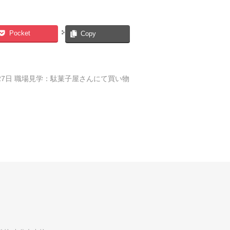
Pocket
Copy
月27日 職場見学：駄菓子屋さんにて買い物