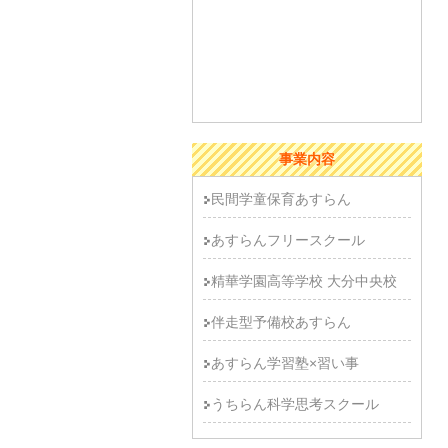
事業内容
民間学童保育あすらん
あすらんフリースクール
精華学園高等学校 大分中央校
伴走型予備校あすらん
あすらん学習塾×習い事
うちらん科学思考スクール