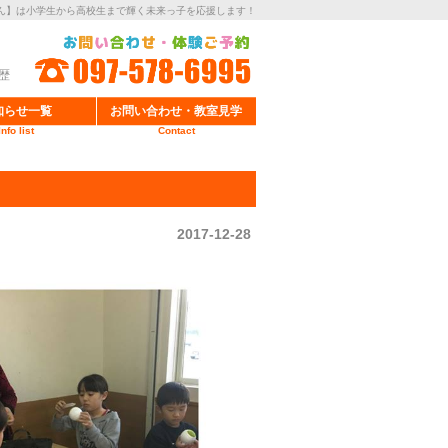
ん】は小学生から高校生まで輝く未来っ子を応援します！
歴
知らせ一覧
お問い合わせ・教室見学
Info list
Contact
2017-12-28