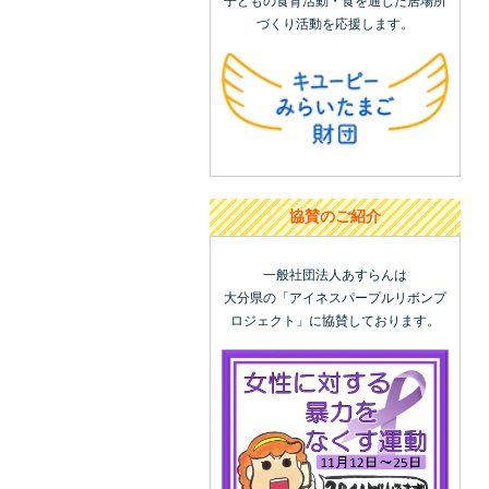
子どもの食育活動・食を通じた居場所
づくり活動を応援します。
協賛のご紹介
一般社団法人あすらんは
大分県の「アイネスパープルリボンプ
ロジェクト」に協賛しております。