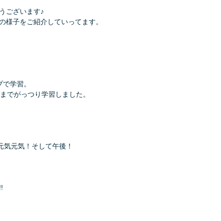
うございます♪
の様子をご紹介していってます。
プで学習。
時までがっつり学習しました。
元気元気！そして午後！
!