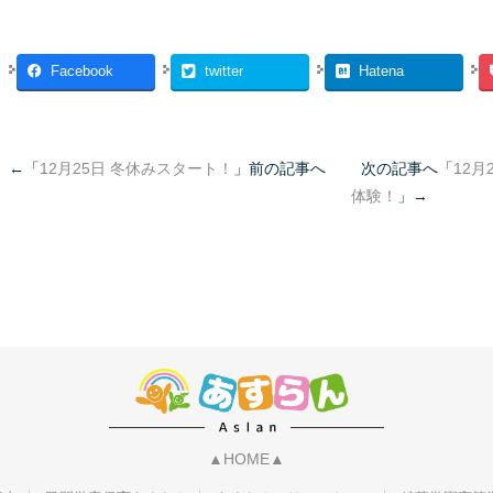
Facebook
twitter
Hatena
←「
12月25日 冬休みスタート！
」前の記事へ 次の記事へ「
12
体験！
」→
▲HOME▲