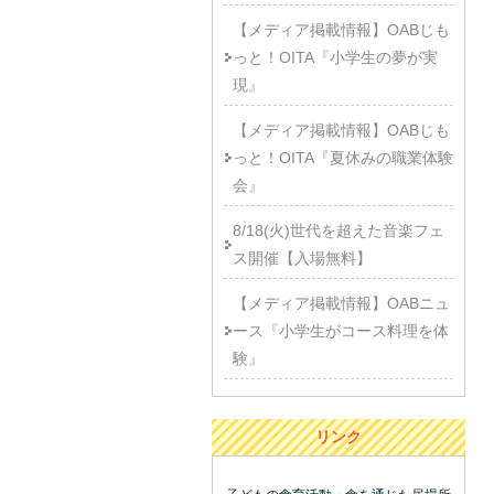
【メディア掲載情報】OABじも
っと！OITA『小学生の夢が実
現』
【メディア掲載情報】OABじも
っと！OITA『夏休みの職業体験
会』
8/18(火)世代を超えた音楽フェ
ス開催【入場無料】
【メディア掲載情報】OABニュ
ース『小学生がコース料理を体
験』
リンク