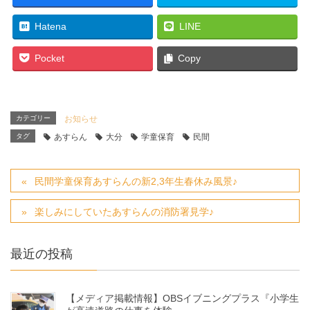
Hatena
LINE
Pocket
Copy
カテゴリー
お知らせ
タグ
あすらん
大分
学童保育
民間
民間学童保育あすらんの新2,3年生春休み風景♪
楽しみにしていたあすらんの消防署見学♪
最近の投稿
【メディア掲載情報】OBSイブニングプラス『小学生