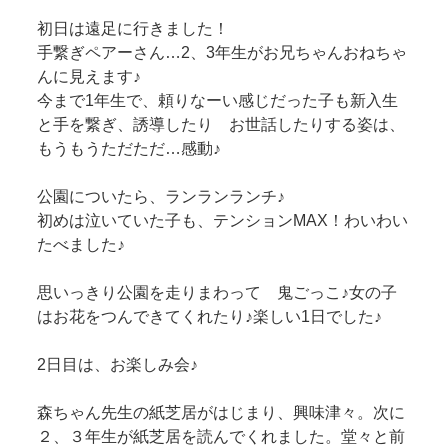
初日は遠足に行きました！
手繋ぎペアーさん…2、3年生がお兄ちゃんおねちゃ
んに見えます♪
今まで1年生で、頼りなーい感じだった子も新入生
と手を繋ぎ、誘導したり お世話したりする姿は、
もうもうただただ…感動♪
公園についたら、ランランランチ♪
初めは泣いていた子も、テンションMAX！わいわい
たべました♪
思いっきり公園を走りまわって 鬼ごっこ♪女の子
はお花をつんできてくれたり♪楽しい1日でした♪
2日目は、お楽しみ会♪
森ちゃん先生の紙芝居がはじまり、興味津々。次に
２、３年生が紙芝居を読んでくれました。堂々と前