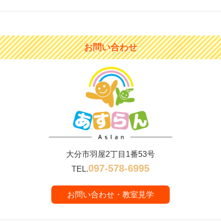
お問い合わせ
大分市羽屋2丁目1番53号
097-578-6995
TEL.
お問い合わせ・教室見学