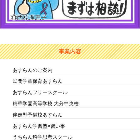
事業内容
あすらんのご案内
民間学童保育あすらん
あすらんフリースクール
精華学園高等学校 大分中央校
伴走型予備校あすらん
あすらん学習塾×習い事
うちらん科学思考スクール