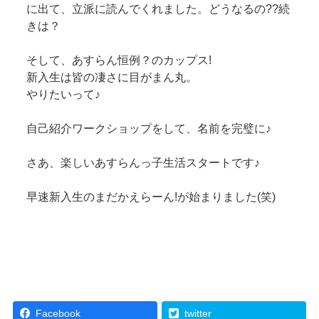
に出て、立派に読んでくれました。どうなるの??続
きは？
そして、あすらん恒例？のカップス!
新入生は皆の凄さに目がまん丸。
やりたいって♪
自己紹介ワークショップをして、名前を完璧に♪
さあ、楽しいあすらんっ子生活スタートです♪
早速新入生のまだかえらーん!が始まりました(笑)
Facebook
twitter