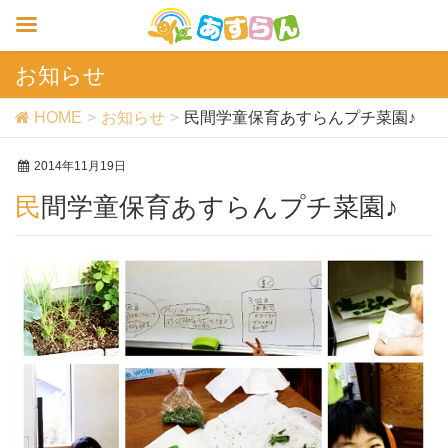
お知らせ
HOME
お知らせ
民間学童保育あすらんプチ菜園♪
2014年11月19日
民間学童保育あすらんプチ菜園♪