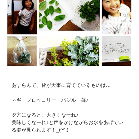
あすらんで、皆が大事に育てているものは…
ネギ ブロッコリー バジル 苺♪
夕方になると、大きくなーれ♪
美味しくなーれ♪と声をかけながらお水をあげてい
る姿が見られます！_(^^;)ゞ