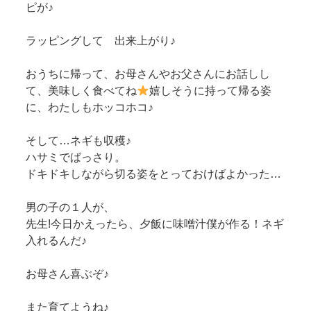
ピが♪
ラッピングして 出来上がり♪
おうちに帰って、お母さんやお父さんにお話しし
て、美味しく食べてね
嬉しそうに持って帰る姿
に、わたしもホッコホコ♪
そして…ネギも収穫♪
ハサミでばっさり。
ドキドキしながら切る姿をとっておけばよかった…
男の子の１人が、
先生!今日かえったら、夕飯に味噌汁僕が作る！ネギ
入れるんだ♪
お母さん喜ぶぞ♪
また育てようね♪