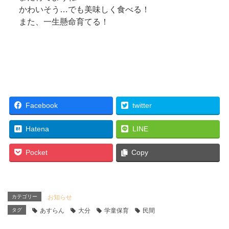
かわいそう…でも美味しく食べる！
また、一生懸命育てる！
Facebook
twitter
Hatena
LINE
Pocket
Copy
カテゴリー
お知らせ
タグ
あすらん
大分
学童保育
民間