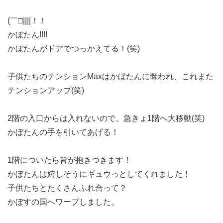
(￣□||||！！
かぼたん!!!!
かぼたんがドアでつっかえてる！(笑)
子供たちのテンションMaxはかぼたんに奪われ、これまた
テンションアップ(笑)
2階の入口からは入れないので、急きょ1階へ大移動(笑)
かぼたんの手を引いてあげる！
1階についたら皆が抱きつきます！
かぼたんは嬉しそうにギュウっとしてくれました！
子供たちとたくさんふれ合って？
かぼすの国へワープしました。