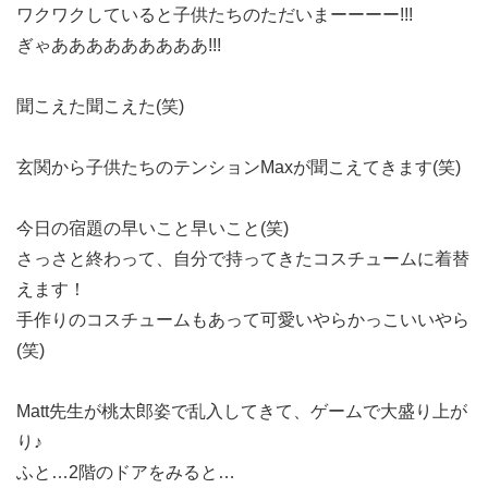
ワクワクしていると子供たちのただいまーーーー!!!
ぎゃあああああああああ!!!
聞こえた聞こえた(笑)
玄関から子供たちのテンションMaxが聞こえてきます(笑)
今日の宿題の早いこと早いこと(笑)
さっさと終わって、自分で持ってきたコスチュームに着替
えます！
手作りのコスチュームもあって可愛いやらかっこいいやら
(笑)
Matt先生が桃太郎姿で乱入してきて、ゲームで大盛り上が
り♪
ふと…2階のドアをみると…