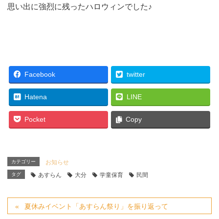
思い出に強烈に残ったハロウィンでした♪
Facebook
twitter
Hatena
LINE
Pocket
Copy
カテゴリー
お知らせ
タグ
あすらん
大分
学童保育
民間
夏休みイベント「あすらん祭り」を振り返って